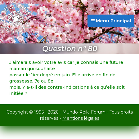
Menu Principal
Question n° 80
J’aimerais avoir votre avis car je connais une future
maman qui souhaite
passer le 1ier degré en juin. Elle arrive en fin de
grossesse, 7e ou 8e
mois. Y a-t-il des contre-indications à ce qu’elle soit
initiée ?
Copyright © 1995 - 2026 - Mundo Reiki Forum - Tous droits
réservés -
Mentions légales