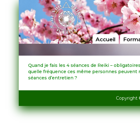
Accueil
Forma
Quand je fais les 4 séances de Reiki – obligatoires
quelle fréquence ces même personnes peuvent re
séances d’entretien ?
Copyright 