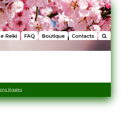
le Reiki
FAQ
Boutique
Contacts
ons légales