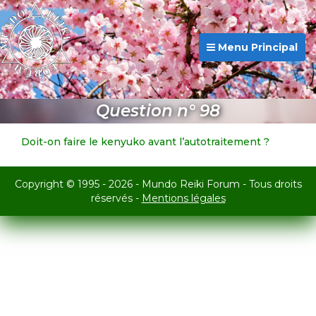
Menu Principal
Question n° 98
Doit-on faire le kenyuko avant l’autotraitement ?
Copyright © 1995 - 2026 - Mundo Reiki Forum - Tous droits
réservés -
Mentions légales