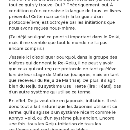
tout ce qui s’y trouve. Oui ? Théoriquement, oui. À
condition qu’on connaisse la langue de
tous les livres
présents ! Cette nuance-là (« la langue » d’un
protocole/livre) est octroyée par les initiations que
nous avons reçues nous-même.
(J’ai déjà souligné ce point si important dans le Reiki,
mais il me semble que tout le monde ne l’a pas
encore compris.)
J’essaie ici d’expliquer pourquoi, dans le groupe des
Maîtres qui donnent le Re-Reiju, il ne peut y avoir
que ceux qui ont reçu ce protocole en tant qu’élève
lors de leur stage de Maîtrise (ou après, mais en tant
que receveur du
Reiju de Maîtrise
). De plus, il s’agit
bien du Reiju du système
Usui Teate
(lire : Téaté), pas
d’un autre système qui utilise ce terme.
En effet, Reiju veut dire en japonais, initiation. Il est
donc tout à fait naturel que les Japonais utilisent ce
terme, qu’il s’agisse d’un système récent comme le
Komyo Reiki, ou d’un système plus ancien. Encore
une fois, tous les Reiju-Initiation de tous les
systèmes sont certainement valables.