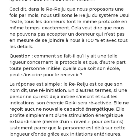
Ceci dit, dans le Re-Reiju que nous proposons une
fois par mois, nous utilisons le Reiju du système Usui
Teate, tous les donneurs font le même protocole en
même temps, exactement. Cela veut dire que nous
ne pouvons pas accepter un donneur qui n’est pas
en mesure de se joindre à nous à 100 % et avec tous
les détails.
Question
: comment se fait-il qu’il y ait une telle
rigueur concernant le protocole et que, d’autre part,
toute personne initiée, quelle que soit son école,
peut s’inscrire pour le recevoir ?
La réponse est simple : le
Re
-Reiju est ce que son
nom dit, une
ré
-initiation. En d’autres termes, si une
personne qui est
déjà
initiée s’inscrit et suit les
indications, son énergie Reiki sera
ré-
activée.
Elle ne
reçoit aucune nouvelle capacité énergétique
. Elle
profite simplement d’une stimulation énergétique
extraordinaire (même d’un « réveil », pour certains)
justement parce que la personne est déjà sur cette
longueur d’onde grâce aux initiations antérieures.