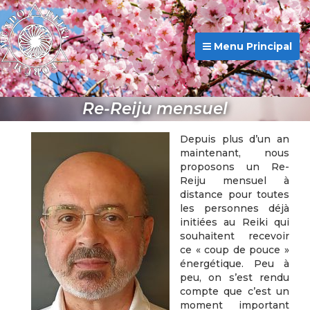
Menu Principal
Re-Reiju mensuel
Depuis plus d’un an
maintenant, nous
proposons un Re-
Reiju mensuel à
distance pour toutes
les personnes déjà
initiées au Reiki qui
souhaitent recevoir
ce « coup de pouce »
énergétique. Peu à
peu, on s’est rendu
compte que c’est un
moment important