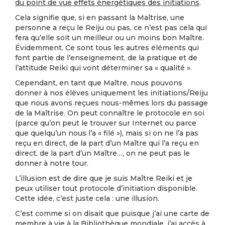
du point de vue effets énergétiques des initiations
.
Cela signifie que, si en passant la Maîtrise, une
personne a reçu le Reiju ou pas, ce n’est pas cela qui
fera qu’elle soit un meilleur ou un moins bon Maître.
Évidemment. Ce sont tous les autres éléments qui
font partie de l’enseignement, de la pratique et de
l’attitude Reiki qui vont déterminer sa « qualité ».
Cependant, en tant que Maître, nous pouvons
donner à nos élèves uniquement les initiations/Reiju
que nous avons reçues nous-mêmes lors du passage
de la Maîtrise. On peut connaître le protocole en soi
(parce qu’on peut le trouver sur Internet ou parce
que quelqu’un nous l’a « filé »), mais si on ne l’a pas
reçu en direct, de la part d’un Maître qui l’a reçu en
direct, de la part d’un Maître…, on ne peut pas le
donner à notre tour.
L’illusion est de dire que je suis Maître Reiki et je
peux utiliser tout protocole d’initiation disponible.
Cette idée, c’est juste cela : une illusion.
C’est comme si on disait que puisque j’ai une carte de
membre à vie à la Bibliothèque mondiale, j’ai accès à