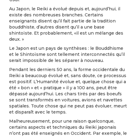
Au Japon, le Reiki a évolué depuis et, aujourd’hui, il
existe des nombreuses branches. Certains
enseignants disent qu’il fait partie de la tradition
bouddhiste, d’autres disent qu’il a une base
shintoïste. Et probablement, «il est un mélange des
deux. »
Le Japon est un pays de synthèses : le Bouddhisme
et le Shintoïsme sont tellement interconnectés qu’il
serait impossible de les séparer à nouveau.
Pendant les derniers 50 ans, la forme occidentale du
Reiki a beaucoup évolué et, sans doute, ce processus
est positif. L’Humanité évolue et, quelque chose qui a
été « bon » et « pratique » il y a 100 ans, peut être
dépassé aujourd’hui. Les chars tirés par des boeufs
se sont transformés en voitures, avions et navettes
spatiales. Toute chose qui ne peut pas évoluer, meurt
et disparaît avec le temps.
Malheureusement, pour une raison quelconque,
certains aspects et techniques du Reiki japonais
n’ont pas été enseignés en Occident. Par exemple, le