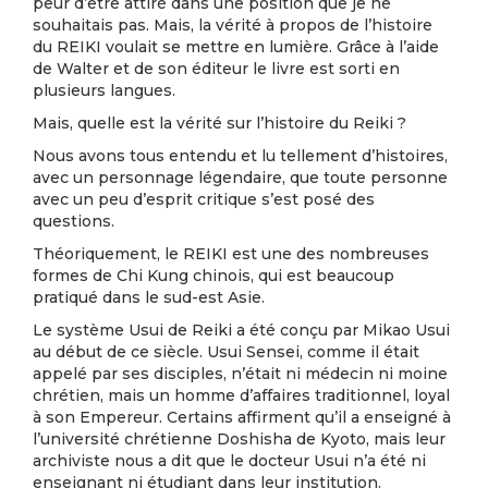
peur d’être attiré dans une position que je ne
souhaitais pas. Mais, la vérité à propos de l’histoire
du REIKI voulait se mettre en lumière. Grâce à l’aide
de Walter et de son éditeur le livre est sorti en
plusieurs langues.
Mais, quelle est la vérité sur l’histoire du Reiki ?
Nous avons tous entendu et lu tellement d’histoires,
avec un personnage légendaire, que toute personne
avec un peu d’esprit critique s’est posé des
questions.
Théoriquement, le REIKI est une des nombreuses
formes de Chi Kung chinois, qui est beaucoup
pratiqué dans le sud-est Asie.
Le système Usui de Reiki a été conçu par Mikao Usui
au début de ce siècle. Usui Sensei, comme il était
appelé par ses disciples, n’était ni médecin ni moine
chrétien, mais un homme d’affaires traditionnel, loyal
à son Empereur. Certains affirment qu’il a enseigné à
l’université chrétienne Doshisha de Kyoto, mais leur
archiviste nous a dit que le docteur Usui n’a été ni
enseignant ni étudiant dans leur institution.