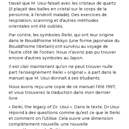
travail que M. Usui faisait avec les cristaux de quartz
(il plaçait des balles en cristal sur le corps de la
personne, à l’endroit malade). Des exercices de
respiration, scanning et d’autres méthodes
orientales ont été oubliés.
Par contre, les symboles Reiki, qui ont leur origine
dans le Bouddhisme Mikkyo (une forme japonaise du
Bouddhisme tibétain) ont survécu au voyage de
l’autre côté de l’océan. Nous n’avons pas pu trouver
encore d’autres symboles au Japon.
Il est clair maintenant qu’on ne peut trouver nulle
part l’enseignement Reiki « original », à part dans le
manuel que M. Usui donnait à ses étudiants.
Nous avons reçu une copie de ce manuel l’été 1997,
et vous trouverez la traduction dans mon dernier
livre
« Reiki, the legacy of Dr. Usui ». Dans le texte, Dr.Usui
répond à des questions comme qu’est ce que le Reiki
et comment on l’utilise. Cela ouvre une dimension
complètement nouvelle, une nouvelle