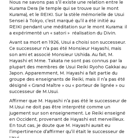
Nous ne savons pas s’il existe une relation entre le
Kurama Dera (le temple qui se trouve sur le mont
Kurama), et le REIKI. Sur la stèle mémorielle de Usui
Sensei à Tokyo, c’est marqué qu’il a été initié au
REIKI pendant une méditation sur le mont Kurama: il
a expérimenté un « satori » réalisation du Divin.
Avant sa mort en 1926, Usui a choisi son successeur.
Ce successeur n’a pas été Monsieur Hayashi, mais
son ami et associé Monsieur Ushida. Au fait, M.
Hayashi et Mme. Takata ne sont pas connus par la
plupart des membres de Usui Reiki Ryoho Gakkai au
Japon. Apparemment, M. Hayashi a fait partie du
groupe des enseignants de Reiki, mais il n’a pas été
désigné « Grand Maître » ou « porteur de lignée » ou
successeur de M.Usui.
Affirmer que M. Hayashi n’a pas été le successeur de
M.Usui ne doit pas être interprété comme un
jugement sur son enseignement. Le Reiki enseigné
en Occident, provenant de Hayashi est merveilleux.
En tout cas, je doute que M. Hayashi aurait eu
l’impertinence d’affirmer qu’il était le successeur de
Usui.