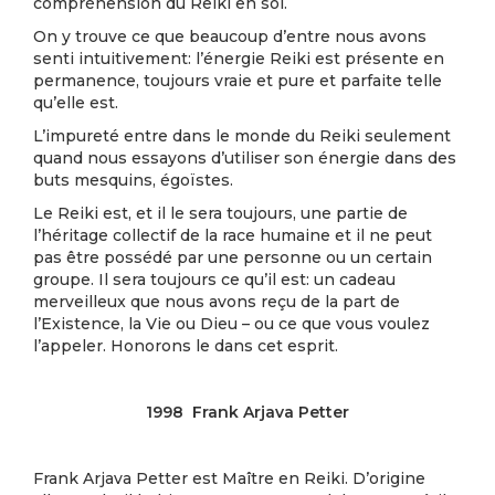
compréhension du Reiki en soi.
On y trouve ce que beaucoup d’entre nous avons
senti intuitivement: l’énergie Reiki est présente en
permanence, toujours vraie et pure et parfaite telle
qu’elle est.
L’impureté entre dans le monde du Reiki seulement
quand nous essayons d’utiliser son énergie dans des
buts mesquins, égoïstes.
Le Reiki est, et il le sera toujours, une partie de
l’héritage collectif de la race humaine et il ne peut
pas être possédé par une personne ou un certain
groupe. Il sera toujours ce qu’il est: un cadeau
merveilleux que nous avons reçu de la part de
l’Existence, la Vie ou Dieu – ou ce que vous voulez
l’appeler. Honorons le dans cet esprit.
1998 Frank Arjava Petter
Frank Arjava Petter est Maître en Reiki. D’origine