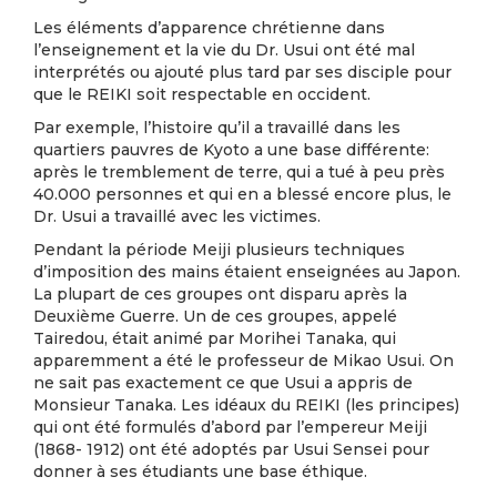
Les éléments d’apparence chrétienne dans
l’enseignement et la vie du Dr. Usui ont été mal
interprétés ou ajouté plus tard par ses disciple pour
que le REIKI soit respectable en occident.
Par exemple, l’histoire qu’il a travaillé dans les
quartiers pauvres de Kyoto a une base différente:
après le tremblement de terre, qui a tué à peu près
40.000 personnes et qui en a blessé encore plus, le
Dr. Usui a travaillé avec les victimes.
Pendant la période Meiji plusieurs techniques
d’imposition des mains étaient enseignées au Japon.
La plupart de ces groupes ont disparu après la
Deuxième Guerre. Un de ces groupes, appelé
Tairedou, était animé par Morihei Tanaka, qui
apparemment a été le professeur de Mikao Usui. On
ne sait pas exactement ce que Usui a appris de
Monsieur Tanaka. Les idéaux du REIKI (les principes)
qui ont été formulés d’abord par l’empereur Meiji
(1868- 1912) ont été adoptés par Usui Sensei pour
donner à ses étudiants une base éthique.