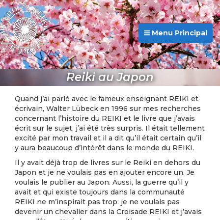
Menu Principal
Reiki au Japon
Quand j’ai parlé avec le fameux enseignant REIKI et
écrivain, Walter Lübeck en 1996 sur mes recherches
concernant l’histoire du REIKI et le livre que j’avais
écrit sur le sujet, j’ai été très surpris. Il était tellement
excité par mon travail et il a dit qu’il était certain qu’il
y aura beaucoup d’intérêt dans le monde du REIKI.
Il y avait déjà trop de livres sur le Reiki en dehors du
Japon et je ne voulais pas en ajouter encore un. Je
voulais le publier au Japon. Aussi, la guerre qu’il y
avait et qui existe toujours dans la communauté
REIKI ne m’inspirait pas trop: je ne voulais pas
devenir un chevalier dans la Croisade REIKI et j’avais