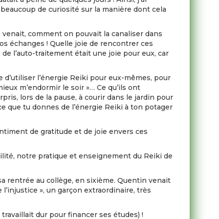
 beaucoup de curiosité sur la manière dont cela
le venait, comment on pouvait la canaliser dans
nos échanges ! Quelle joie de rencontrer ces
de l’auto-traitement était une joie pour eux, car
vie d’utiliser l’énergie Reiki pour eux-mêmes, pour
« mieux m’endormir le soir »… Ce qu’ils ont
ris, lors de la pause, à courir dans le jardin pour
ce que tu donnes de l’énergie Reiki à ton potager
timent de gratitude et de joie envers ces
milité, notre pratique et enseignement du Reiki de
a rentrée au collège, en sixième. Quentin venait
’injustice », un garçon extraordinaire, très
 travaillait dur pour financer ses études) !