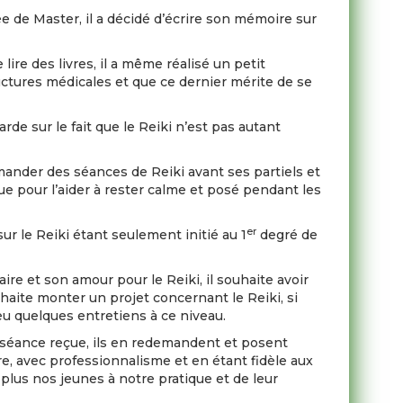
 de Master, il a décidé d’écrire son mémoire sur
lire des livres, il a même réalisé un petit
tructures médicales et que ce dernier mérite de se
garde sur le fait que le Reiki n’est pas autant
mander des séances de Reiki avant ses partiels et
que pour l’aider à rester calme et posé pendant les
er
r le Reiki étant seulement initié au 1
degré de
ire et son amour pour le Reiki, il souhaite avoir
uhaite monter un projet concernant le Reiki, si
 eu quelques entretiens à ce niveau.
ne séance reçue, ils en redemandent et posent
re, avec professionnalisme et en étant fidèle aux
plus nos jeunes à notre pratique et de leur