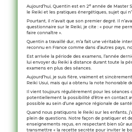
e
Aujourd’hui, Quentin est en 2
année de Master San
le Reiki et les pratiques énergétiques, sujet qui n’
Pourtant, il n’avait que son premier degré. Il n’a
questionnaire sur le Reiki, je cite : « pour me pe
faire connaître ».
Quentin a travaillé dur, m’a fait une véritable inter
reconnu en France comme dans d’autres pays, not
Est arrivée la période des examens, l’année dern
lui envoyer du Reiki à distance durant toute la pé
examens en plus des séances.
Aujourd’hui, je suis fière, vraiment et sincèreme
Reiki Usui, mais qui a obtenu la note honorable de
Il vient toujours régulièrement pour les séances d
potentiellement la possibilité d’être en contact 
possible au sein d’une agence régionale de santé, 
Quand nous pratiquons le Reiki sur les enfants, j
plein de questions. Notre façon de pratiquer et d
enseignements reçus, en respectant bien sûr auss
transmettre « la recette secrète pour inviter le 