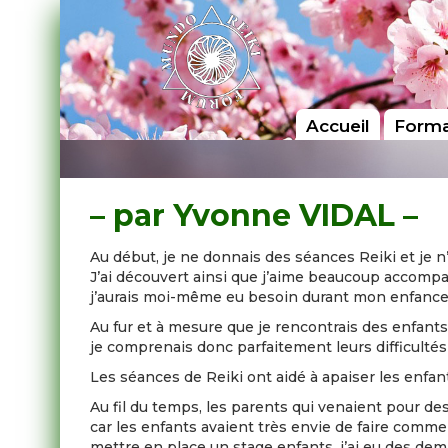
Accueil
Forma
– par Yvonne VIDAL –
Au début, je ne donnais des séances Reiki et je n’
J’ai découvert ainsi que j’aime beaucoup accompag
j’aurais moi-même eu besoin durant mon enfance/
Au fur et à mesure que je rencontrais des enfants
je comprenais donc parfaitement leurs difficultés 
Les séances de Reiki ont aidé à apaiser les enfan
Au fil du temps, les parents qui venaient pour de
car les enfants avaient très envie de faire comme
mettre en place un stage enfants, j’ai eu des dema