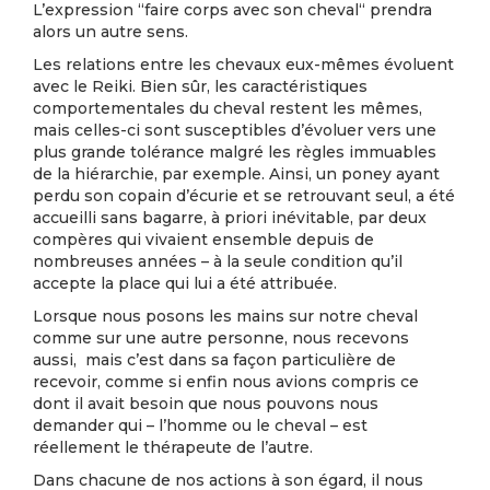
L’expression “faire corps avec son cheval“ prendra
alors un autre sens.
Les relations entre les chevaux eux-mêmes évoluent
avec le Reiki. Bien sûr, les caractéristiques
comportementales du cheval restent les mêmes,
mais celles-ci sont susceptibles d’évoluer vers une
plus grande tolérance malgré les règles immuables
de la hiérarchie, par exemple. Ainsi, un poney ayant
perdu son copain d’écurie et se retrouvant seul, a été
accueilli sans bagarre, à priori inévitable, par deux
compères qui vivaient ensemble depuis de
nombreuses années – à la seule condition qu’il
accepte la place qui lui a été attribuée.
Lorsque nous posons les mains sur notre cheval
comme sur une autre personne, nous recevons
aussi, mais c’est dans sa façon particulière de
recevoir, comme si enfin nous avions compris ce
dont il avait besoin que nous pouvons nous
demander qui – l’homme ou le cheval – est
réellement le thérapeute de l’autre.
Dans chacune de nos actions à son égard, il nous