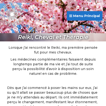
Menu Principal
Reiki, Cheval et Thérapie
Lorsque j’ai rencontré le Reiki, ma première pensée
fut pour mes chevaux.
Les médecines complémentaires faisaient depuis
longtemps partie de ma vie et j’ai tout de suite
perçu la possibilité d’avoir à disposition un soin
naturel en cas de problème.
Dès que j’ai commencé à poser les mains sur eux, j’ai
su qu’il allait se passer beaucoup plus de choses que
je ne m’y attendais au départ. Ils ont immédiatement
perçu le changement, manifestant leur étonnement,