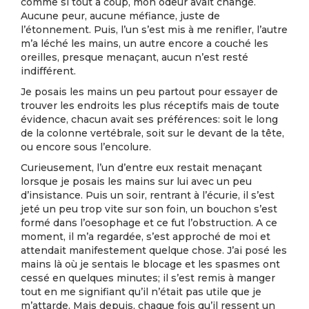
comme si tout à coup, mon odeur avait changé.
Aucune peur, aucune méfiance, juste de
l’étonnement. Puis, l’un s’est mis à me renifler, l’autre
m’a léché les mains, un autre encore a couché les
oreilles, presque menaçant, aucun n’est resté
indifférent.
Je posais les mains un peu partout pour essayer de
trouver les endroits les plus réceptifs mais de toute
évidence, chacun avait ses préférences: soit le long
de la colonne vertébrale, soit sur le devant de la tête,
ou encore sous l’encolure.
Curieusement, l’un d’entre eux restait menaçant
lorsque je posais les mains sur lui avec un peu
d’insistance. Puis un soir, rentrant à l’écurie, il s’est
jeté un peu trop vite sur son foin, un bouchon s’est
formé dans l’oesophage et ce fut l’obstruction. A ce
moment, il m’a regardée, s’est approché de moi et
attendait manifestement quelque chose. J’ai posé les
mains là où je sentais le blocage et les spasmes ont
cessé en quelques minutes; il s’est remis à manger
tout en me signifiant qu’il n’était pas utile que je
m’attarde. Mais depuis, chaque fois qu’il ressent un