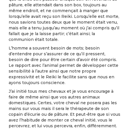
pâture, elle attendait dans son box, toujours au
même endroit, et ne commençait à manger que
lorsqu’elle avait reçu son Reiki. Lorsqu’elle est morte,
nous savions toutes deux que le moment était venu,
mais elle a tenu jusqu’au moment où j’ai compris qu’il
fallait que je la laisse partir; c’était ainsi; la
communion était totale.
L’homme a souvent besoin de mots; besoin
d’entendre pour s’assurer de ce qu’il pressent,
besoin de dire pour être certain d’avoir été compris.
Le rapport avec l’animal permet de développer cette
sensibilité à l’autre ainsi que notre propre
expressivité et le Reiki le facilite sans que nous en
ayons toujours conscience.
J’ai initié tous mes chevaux et je vous encourage à
faire de même ainsi que vos autres animaux
domestiques. Certes, votre cheval ne posera pas les
mains sur vous mais il sera le thérapeute de son
copain d’écurie ou de pâture. Et peut-être que si vous
avez l’habitude de monter ce cheval initié, vous le
percevrez, et lui vous percevra, enfin, différemment.