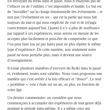
En envoyant du Reiki dans le passé, nous n’essayons pas de
l’effacer ou de l’oublier, c’est impossible et inutile. Le but est
de “travailler” sur la charge émotionnelle des événements – et
non pas l’événement en soi – qui est la partie qui nous fait
toujours du mal et qui nous empêche de voir et de (ré)agir
correctement aujourd’hui. Quand il n’y a plus de souffrance
par rapport à ces expériences, nous serons en mesure de les
accepter plus facilement et peut-être de comprendre ce que
l’on peut faire (ou ne pas faire) pour ne plus répéter le même
type d’expérience. De cette manière, non seulement notre
passé ne nous perturbe plus, mais il devient une source
d’enseignement.
Il existe plusieurs manières d’envoyer du Reiki dans le passé
et, évidement, toutes sont valables. Nous vous proposons une
manière qui s’est avérée à la fois efficace et “douce”. Le seul
« problème »: cela s’étale sur un an, ou plus, en fonction de
votre âge.
Un dernier commentaire: on considère que nous
commençons à accumuler des expériences de tout genre déjà
pendant la période intra-utérine. Il y a même ceux qui