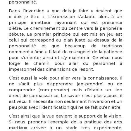
personnalité.
Dans l’inversion « que dois-je faire » devient que
« dois-je être ». L’expression s’adapte alors à un
principe émetteur, rayonnant qui est présence
d’être. Le cheminement du centre vers la périphérie
débute. Le premier principe qui est mis en jeu est
celui qui correspond au plan juste au-dessus de la
personnalité et que beaucoup de traditions
nomment « âme ». Il faut du courage et de la patience
pour s’orienter ainsi et s’y maintenir. Ce vécu nous
forge le chemin pour aller du personnel à
impersonnel des dimensions de l’esprit.
C’est aussi la voie pour aller vers la connaissance. Il
ne s’agit plus d’apprendre (ap-prendre) ou de
comprendre (com-prendre) mais d’établir un lien
direct de connaissance. Le savoir n’est plus acquis, il
est vécu. Il nécessite non seulement l’inversion et un
peu plus avec l’identification qui ne se fait qu’en être.
C’est ainsi que la vue devient le support de la vision.
Si nous prenons l’exemple de la pratique des arts
martiaux arrivée à un stade très expérimenté,