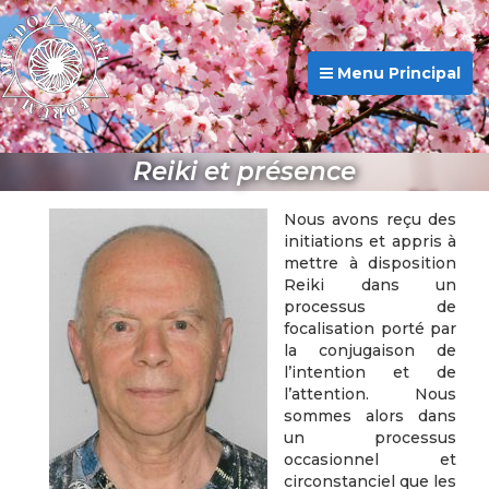
Menu Principal
Reiki et présence
Nous avons reçu des
initiations et appris à
mettre à disposition
Reiki dans un
processus de
focalisation porté par
la conjugaison de
l’intention et de
l’attention. Nous
sommes alors dans
un processus
occasionnel et
circonstanciel que les