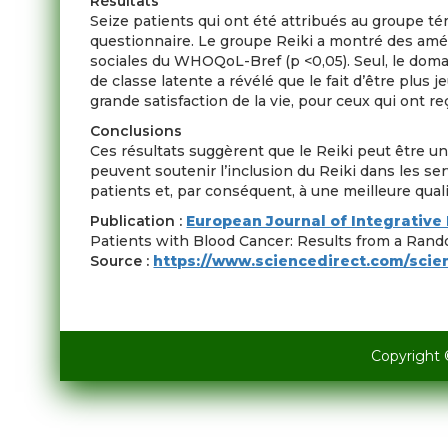
Résultats
Seize patients qui ont été attribués au groupe té
questionnaire. Le groupe Reiki a montré des amé
sociales du WHOQoL-Bref (p <0,05). Seul, le domai
de classe latente a révélé que le fait d’être plus
grande satisfaction de la vie, pour ceux qui ont r
Conclusions
Ces résultats suggèrent que le Reiki peut être un
peuvent soutenir l’inclusion du Reiki dans les ser
patients et, par conséquent, à une meilleure quali
Publication :
European Journal of Integrative
Patients with Blood Cancer: Results from a Random
Source :
https://www.sciencedirect.com/scie
Copyright 