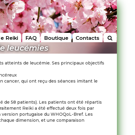
le Reiki
FAQ
Boutique
Contacts
 de leucémies
s atteints de leucémie. Ses principaux objectifs
ancéreux
 cancer, qui ont reçu des séances imitant le
 de 58 patients). Les patients ont été répartis
traitement Reiki a été effectué deux fois par
la version portugaise du WHOQoL-Bref. Les
chaque dimension, et une comparaison