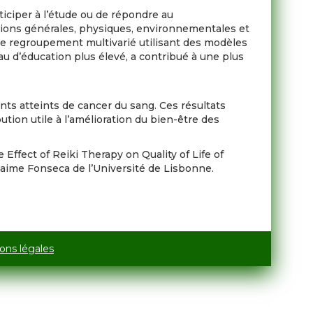
ticiper à l’étude ou de répondre au
sions générales, physiques, environnementales et
 Le regroupement multivarié utilisant des modèles
eau d’éducation plus élevé, a contribué à une plus
nts atteints de cancer du sang. Ces résultats
ution utile à l’amélioration du bien-être des
he Effect of Reiki Therapy on Quality of Life of
 Jaime Fonseca de l’Université de Lisbonne.
ons légales