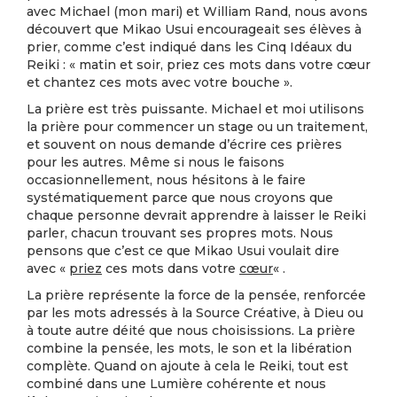
avec Michael (mon mari) et William Rand, nous avons
découvert que Mikao Usui encourageait ses élèves à
prier, comme c’est indiqué dans les Cinq Idéaux du
Reiki : « matin et soir, priez ces mots dans votre cœur
et chantez ces mots avec votre bouche ».
La prière est très puissante. Michael et moi utilisons
la prière pour commencer un stage ou un traitement,
et souvent on nous demande d’écrire ces prières
pour les autres. Même si nous le faisons
occasionnellement, nous hésitons à le faire
systématiquement parce que nous croyons que
chaque personne devrait apprendre à laisser le Reiki
parler, chacun trouvant ses propres mots. Nous
pensons que c’est ce que Mikao Usui voulait dire
avec «
priez
ces mots dans votre
cœur
« .
La prière représente la force de la pensée, renforcée
par les mots adressés à la Source Créative, à Dieu ou
à toute autre déité que nous choisissions. La prière
combine la pensée, les mots, le son et la libération
complète. Quand on ajoute à cela le Reiki, tout est
combiné dans une Lumière cohérente et nous