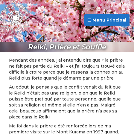
Menu Principal
Reiki, Prière et Souffle
Pendant des années, j’ai entendu dire que « la prière
ne fait pas partie du Reiki » et j’ai toujours trouvé cela
difficile à croire parce que je ressens la connexion au
Reiki plus forte quand je démarre par une prière.
Au début, je pensais que le conflit venait du fait que
le Reiki n’était pas une religion, bien que le Reiki
puisse être pratiqué par toute personne, quelle que
soit sa religion et même si elle n’en a pas. Malgré
cela, beaucoup affirmaient que la prière n’a pas sa
place dans le Reiki.
Ma foi dans la prière a été renforcée lors de ma
première visite sur le Mont Kurama en 1997 quand,