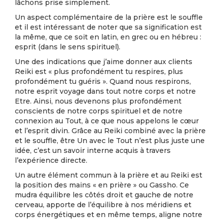
lâchons prise simplement.
Un aspect complémentaire de la prière est le souffle
et il est intéressant de noter que sa signification est
la même, que ce soit en latin, en grec ou en hébreu :
esprit (dans le sens spirituel).
Une des indications que j’aime donner aux clients
Reiki est « plus profondément tu respires, plus
profondément tu guéris ». Quand nous respirons,
notre esprit voyage dans tout notre corps et notre
Etre. Ainsi, nous devenons plus profondément
conscients de notre corps spirituel et de notre
connexion au Tout, à ce que nous appelons le cœur
et l’esprit divin. Grâce au Reiki combiné avec la prière
et le souffle, être Un avec le Tout n’est plus juste une
idée, c’est un savoir interne acquis à travers
l’expérience directe.
Un autre élément commun à la prière et au Reiki est
la position des mains « en prière » ou Gassho. Ce
mudra équilibre les côtés droit et gauche de notre
cerveau, apporte de l’équilibre à nos méridiens et
corps énergétiques et en même temps, aligne notre