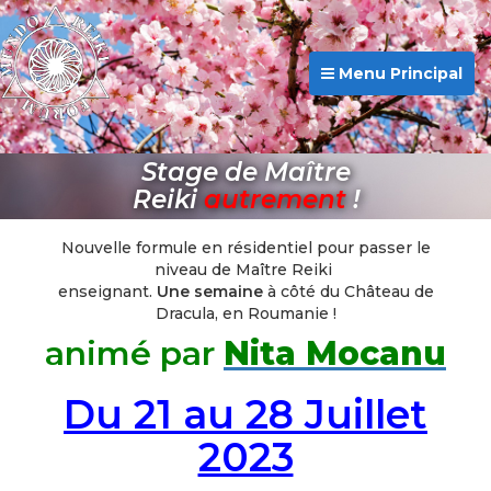
Menu Principal
Stage de Maître
Reiki
autrement
!
Nouvelle formule en résidentiel pour passer le
niveau de Maître Reiki
enseignant.
Une semaine
à côté du Château de
Dracula, en Roumanie !
animé par
Nita Mocanu
Du 21 au 28 Juillet
2023