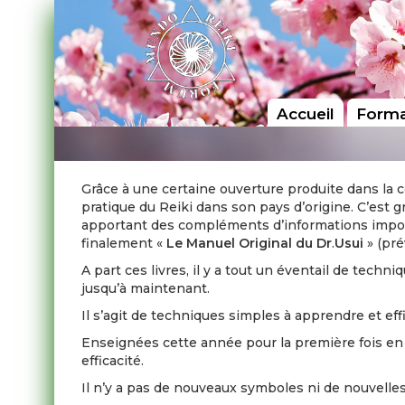
Accueil
Forma
Grâce à une certaine ouverture produite dans la 
pratique du Reiki dans son pays d’origine. C’est g
apportant des compléments d’informations importan
finalement «
Le Manuel Original du Dr
.
Usui
» (pré
A part ces livres, il y a tout un éventail de te
jusqu’à maintenant.
Il s’agit de techniques simples à apprendre et ef
Enseignées cette année pour la première fois en d
efficacité.
Il n’y a pas de nouveaux symboles ni de nouvelle