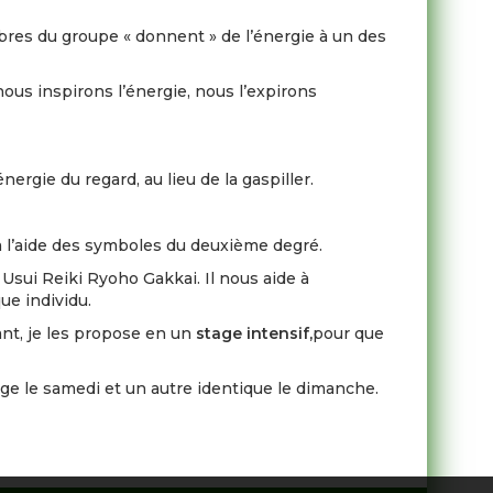
bres du groupe « donnent » de l’énergie à un des
ous inspirons l’énergie, nous l’expirons
rgie du regard, au lieu de la gaspiller.
 à l’aide des symboles du deuxième degré.
Usui Reiki Ryoho Gakkai. Il nous aide à
ue individu.
ant, je les propose en un
stage intensif,
pour que
age le samedi et un autre identique le dimanche.