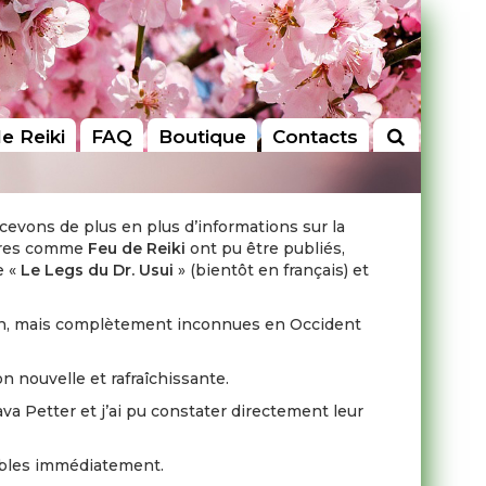
le Reiki
FAQ
Boutique
Contacts
cevons de plus en plus d’informations sur la
vres comme
Feu de Reiki
ont pu être publiés,
e «
Le Legs du Dr. Usui
» (bientôt en français) et
apon, mais complètement inconnues en Occident
n nouvelle et rafraîchissante.
va Petter et j’ai pu constater directement leur
cables immédiatement.