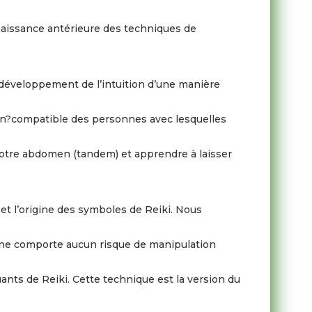
nnaissance antérieure des techniques de
e développement de l’intuition d’une manière
non?compatible des personnes avec lesquelles
 notre abdomen (tandem) et apprendre à laisser
et l’origine des symboles de Reiki. Nous
i ne comporte aucun risque de manipulation
uants de Reiki. Cette technique est la version du