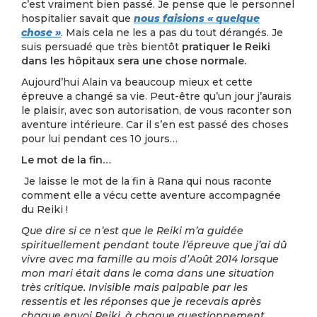
c’est vraiment bien passé. Je pense que le personnel
hospitalier savait que
nous faisions « quelque
chose »
. Mais cela ne les a pas du tout dérangés. Je
suis persuadé que très bientôt
pratiquer le Reiki
dans les hôpitaux sera une chose normale.
Aujourd’hui Alain va beaucoup mieux et cette
épreuve a changé sa vie. Peut-être qu’un jour j’aurais
le plaisir, avec son autorisation, de vous raconter son
aventure intérieure. Car il s’en est passé des choses
pour lui pendant ces 10 jours…
Le mot de la fin…
Je laisse le mot de la fin à Rana qui nous raconte
comment elle a vécu cette aventure accompagnée
du Reiki !
Que dire si ce n’est que le Reiki m’a guidée
spirituellement pendant toute l’épreuve que j’ai dû
vivre avec ma famille au mois d’Août 2014 lorsque
mon mari était dans le coma dans une situation
très critique. Invisible mais palpable par les
ressentis et les réponses que je recevais après
chaque envoi Reiki, à chaque questionnement