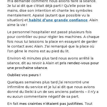
m’a demandé comment nous allions faire la séance.
Je lui ai dit que c’était déjà parti ! Qu’elle pose les
mains, dise son intention et chante les symboles
mentalement. Apaisé (autant que possible vu la
situation) et
habité d’une grande confiance
. Alain
aime la vie !
Le personnel hospitalier est passé plusieurs fois
pour contrôler ou pour régler les machines. A chaque
fois nous lui laissions la place en essayant de garder
le contact avec Alain. J’ai remarqué que la place où
l’on gêne le moins est au pied du lit.
Environ 45 minutes plus tard nous avons arrêté la
séance, dit au revoir à Alain et
pris rendez-vous pour
une prochaine séance
.
Oubliez vos peurs !
Quelques semaines plus tard j’ai rencontré une
infirmière du service et je lui ai dit que nous avions
donné du Reiki à un de ses anciens patients – il n’y a
eu aucun commentaire négatif de sa part.
En fait
mes craintes n’étaient pas justifiées
. Tout