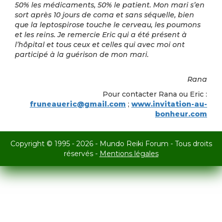
50% les médicaments, 50% le patient. Mon mari s’en
sort après 10 jours de coma et sans séquelle, bien
que la leptospirose touche le cerveau, les poumons
et les reins. Je remercie Eric qui a été présent à
l’hôpital et tous ceux et celles qui avec moi ont
participé à la guérison de mon mari
.
Rana
Pour contacter Rana ou Eric :
fruneaueric@gmail.com
;
www.invitation-au-
bonheur.com
Copyright © 1995 - 2026 - Mundo Reiki Forum - Tous droits
réservés -
Mentions légales