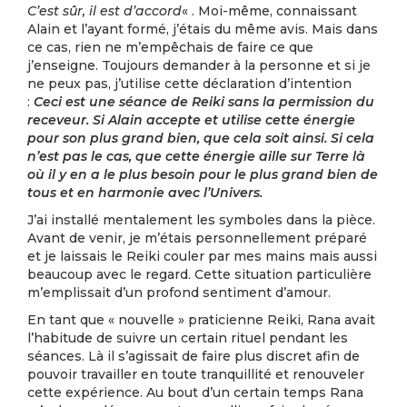
C’est sûr, il est d’accord
« . Moi-même, connaissant
Alain et l’ayant formé, j’étais du même avis. Mais dans
ce cas, rien ne m’empêchais de faire ce que
j’enseigne. Toujours demander à la personne et si je
ne peux pas, j’utilise cette déclaration d’intention
:
Ceci est une séance de Reiki sans la permission du
receveur. Si Alain accepte et utilise cette énergie
pour son plus grand bien, que cela soit ainsi. Si cela
n’est pas le cas, que cette énergie aille sur Terre là
où il y en a le plus besoin pour le plus grand bien de
tous et en harmonie avec l’Univers.
J’ai installé mentalement les symboles dans la pièce.
Avant de venir, je m’étais personnellement préparé
et je laissais le Reiki couler par mes mains mais aussi
beaucoup avec le regard. Cette situation particulière
m’emplissait d’un profond sentiment d’amour.
En tant que « nouvelle » praticienne Reiki, Rana avait
l’habitude de suivre un certain rituel pendant les
séances. Là il s’agissait de faire plus discret afin de
pouvoir travailler en toute tranquillité et renouveler
cette expérience. Au bout d’un certain temps Rana