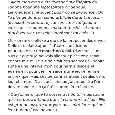
« Alain mon mari a été évasané sur
l’hôpital
du
Taaone pour une leptospirose ou dengue.
Les médecins ne savent pas trop se prononcer. On
l’a plongé dans un
coma artificiel
durant l’évasan
(évacuation sanitaire) car son cœur fatiguait à
cause de ses poumons qui sont touchés et ont du
mal à ventiler. Les reins aussi sont touchés…. »
Mon premier réflexe a été de lui proposer des envois
Reiki et de faire appel à d’autres praticiens
pour organiser un
marathon Reiki
. Plus tard, je me
suis dit que si je pouvais aller sur place cela serait
encore mieux. J’avais déjà fait des séances à l’hôpital
suite à une intervention pour hernie discale et
également pour venir en aide à une jeune femme
anorexique. Mais ces personnes étaient seules dans
leur chambre. D’ailleurs, lorsque j’ai proposé à Rana
de venir voir Alain ça été sa première réaction.
« Oui j’aimerai que tu passes à l’hôpital mais sache
qu’on a pas d’intimité dans la chambre d’Alain. Elle
est grande ouverte aux yeux des infirmières qui ont
leur bureau juste devant. »