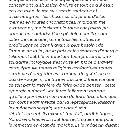
concernant la situation à vivre et tout ce qui était
en lien avec. Je me suis sentie soutenue et
accompagnée : les choses se plaçaient d’elles-
mêmes en toutes circonstances, m’aidant, me
surprenant, me facilitant la route car j’avais pu
obtenir une autorisation spéciale pour être aux
côtés de celui que j’aime tous les matins, lui
prodiguant ce dont il avait le plus besoin : de
l’amour, de la foi, de la paix et les séances d’énergie
tellement subtile et pourtant bien présente. Une
solidarité incroyable s’est mise en place à travers
cette épreuve toutes religions confondues, toutes
pratiques énergétiques… l’amour de guérison n’a
pas de visage, ni de titre et aucune différence que
ce soit par la manière de faire ou de penser… cette
synergie a donné une force tellement grande
qu’elle a permis à mon mari de faire face alors que
son corps était infecté par la leptospirose, laissant
les médecins sceptiques quant à son
rétablissement. Ils avaient tout fait, antibiotiques,
Noradrénaline, etc… tout fait techniquement pour
le remettre en état de marche. Et le médecin disait :