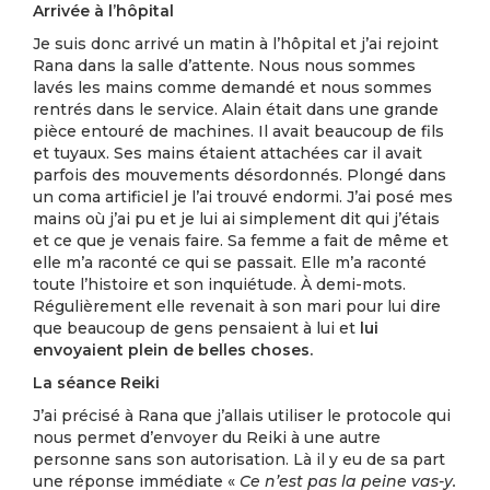
Arrivée à l’hôpital
Je suis donc arrivé un matin à l’hôpital et j’ai rejoint
Rana dans la salle d’attente. Nous nous sommes
lavés les mains comme demandé et nous sommes
rentrés dans le service. Alain était dans une grande
pièce entouré de machines. Il avait beaucoup de fils
et tuyaux. Ses mains étaient attachées car il avait
parfois des mouvements désordonnés. Plongé dans
un coma artificiel je l’ai trouvé endormi. J’ai posé mes
mains où j’ai pu et je lui ai simplement dit qui j’étais
et ce que je venais faire. Sa femme a fait de même et
elle m’a raconté ce qui se passait. Elle m’a raconté
toute l’histoire et son inquiétude. À demi-mots.
Régulièrement elle revenait à son mari pour lui dire
que beaucoup de gens pensaient à lui et
lui
envoyaient plein de belles choses.
La séance Reiki
J’ai précisé à Rana que j’allais utiliser le protocole qui
nous permet d’envoyer du Reiki à une autre
personne sans son autorisation. Là il y eu de sa part
une réponse immédiate «
Ce n’est pas la peine vas-y.