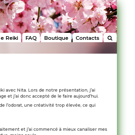
le Reiki
FAQ
Boutique
Contacts
i avec Nita. Lors de notre présentation, j’ai
 et j’ai donc accepté de le faire aujourd’hui.
l’odorat, une créativité trop élevée, ce qui
raitement et j’ai commencé à mieux canaliser mes