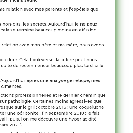
rdue, moins seule.
 ma relation avec mes parents et j’espérais que
 non-dits, les secrets. Aujourd’hui, je ne peux
, cela se termine beaucoup moins en effusion
ma relation avec mon père et ma mère, nous avons
rocédure. Cela bouleverse, la colère peut nous
suite de recommencer beaucoup plus tard, si le
. Aujourd’hui, après une analyse génétique, mes
t cimentés.
ctions professionnelles et le dernier chemin que
 sur pathologie. Certaines moins agressives que
esque sur le gril ; octobre 2016 : une coqueluche
r une péritonite ; fin septembre 2018 : je fais
ail ; puis, l’on me découvre une hyper acidité
mars 2020).