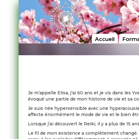
Accueil
Forma
Je m’appelle Elisa, j’ai 60 ans et je vis dans les Yv
évoqué une partie de mon histoire de vie et sa co
Je suis née hypersensible avec une hyperacousie e
affecte énormément le mode de vie et le bien êt
Lorsque j’ai découvert le Reiki, il y a plus de 15 a
Le fil de mon existence a complètement changé. 