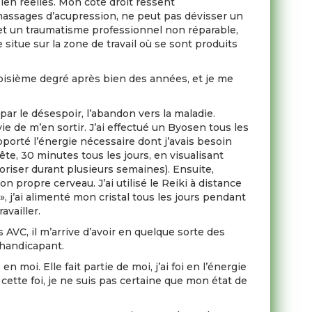
ien réelles. Mon côté droit ressent
massages d’acupression, ne peut pas dévisser un
h et un traumatisme professionnel non réparable,
situe sur la zone de travail où se sont produits
roisième degré après bien des années, et je me
 par le désespoir, l’abandon vers la maladie.
vie de m’en sortir. J’ai effectué un Byosen tous les
pporté l’énergie nécessaire dont j’avais besoin
tête, 30 minutes tous les jours, en visualisant
riser durant plusieurs semaines). Ensuite,
on propre cerveau. J’ai utilisé le Reiki à distance
», j’ai alimenté mon cristal tous les jours pendant
availler.
AVC, il m’arrive d’avoir en quelque sorte des
 handicapant.
moi. Elle fait partie de moi, j’ai foi en l’énergie
cette foi, je ne suis pas certaine que mon état de