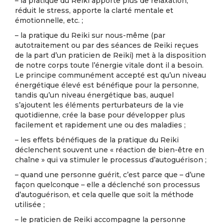
– la pratique du Reiki apporte plus de relaxation,
réduit le stress, apporte la clarté mentale et
émotionnelle, etc. ;
– la pratique du Reiki sur nous-même (par
autotraitement ou par des séances de Reiki reçues
de la part d’un praticien de Reiki) met à la disposition
de notre corps toute l’énergie vitale dont il a besoin.
Le principe communément accepté est qu’un niveau
énergétique élevé est bénéfique pour la personne,
tandis qu’un niveau énergétique bas, auquel
s’ajoutent les éléments perturbateurs de la vie
quotidienne, crée la base pour développer plus
facilement et rapidement une ou des maladies ;
– les effets bénéfiques de la pratique du Reiki
déclenchent souvent une « réaction de bien-être en
chaîne » qui va stimuler le processus d’autoguérison ;
– quand une personne guérit, c’est parce que – d’une
façon quelconque – elle a déclenché son processus
d’autoguérison, et cela quelle que soit la méthode
utilisée ;
– le praticien de Reiki accompagne la personne