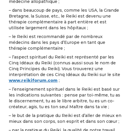
médecine allopathique ;
– dans beaucoup de pays, comme les USA, la Grande
Bretagne, la Suisse, etc., le Reiki est devenu une
thérapie complémentaire à part entière et est
utilisée largement dans les hôpitaux ;
– le Reiki est recommandé par de nombreux
médecins dans les pays d’Europe en tant que
thérapie complémentaire ;
– l’aspect spirituel du Reiki est représenté par les
Cinq Idéaux du Reiki (connus aussi sous le nom de
Cinq Principes du Reiki). Vous trouverez une
interprétation de ces Cinq Idéaux du Reiki sur le site
www.reikiforum.com
;
– l’enseignement spirituel dans le Reiki est basé sur
les indications suivantes : pense par toi-même, tu as
le discernement, tu as le libre arbitre, tu es un co-
créateur, agis, tu es ton seul Maître dans ta vie ;
– le but de la pratique du Reiki est d’aller de mieux en
mieux dans son corps, son esprit et dans son cœur ;
– par la pratique du Reiki, la qualité de notre travail