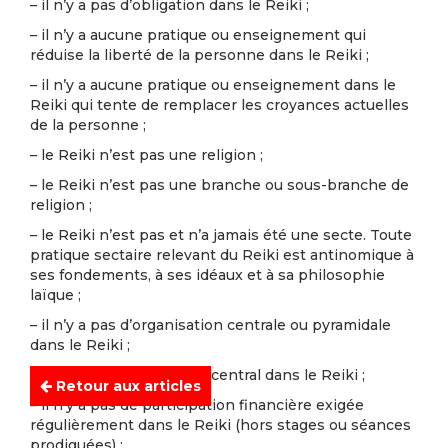
– il n’y a pas d’obligation dans le Reiki ;
– il n’y a aucune pratique ou enseignement qui
réduise la liberté de la personne dans le Reiki ;
– il n’y a aucune pratique ou enseignement dans le
Reiki qui tente de remplacer les croyances actuelles
de la personne ;
– le Reiki n’est pas une religion ;
– le Reiki n’est pas une branche ou sous-branche de
religion ;
– le Reiki n’est pas et n’a jamais été une secte. Toute
pratique sectaire relevant du Reiki est antinomique à
ses fondements, à ses idéaux et à sa philosophie
laïque ;
– il n’y a pas d’organisation centrale ou pyramidale
dans le Reiki ;
– il n’y a pas de dirigeant central dans le Reiki ;
Retour aux articles
– il n’y a pas de participation financière exigée
régulièrement dans le Reiki (hors stages ou séances
prodiguées) ;