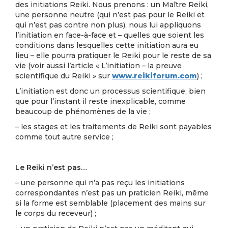
des initiations Reiki. Nous prenons : un Maître Reiki,
une personne neutre (qui n’est pas pour le Reiki et
qui n’est pas contre non plus), nous lui appliquons
l’initiation en face-à-face et – quelles que soient les
conditions dans lesquelles cette initiation aura eu
lieu – elle pourra pratiquer le Reiki pour le reste de sa
vie (voir aussi l’article « L’initiation – la preuve
scientifique du Reiki » sur
www.reikiforum.com
) ;
L’initiation est donc un processus scientifique, bien
que pour l’instant il reste inexplicable, comme
beaucoup de phénomènes de la vie ;
– les stages et les traitements de Reiki sont payables
comme tout autre service ;
Le Reiki n’est pas…
– une personne qui n’a pas reçu les initiations
correspon­dantes n’est pas un praticien Reiki, même
si la forme est semblable (placement des mains sur
le corps du receveur) ;