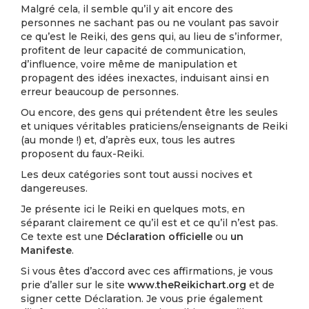
Malgré cela, il semble qu’il y ait encore des
personnes ne sachant pas ou ne voulant pas savoir
ce qu’est le Reiki, des gens qui, au lieu de s’informer,
profitent de leur capacité de communication,
d’influence, voire même de manipulation et
propagent des idées inexactes, induisant ainsi en
erreur beaucoup de personnes.
Ou encore, des gens qui prétendent être les seules
et uniques véritables praticiens/enseignants de Reiki
(au monde !) et, d’après eux, tous les autres
proposent du faux-Reiki.
Les deux catégories sont tout aussi nocives et
dangereuses.
Je présente ici le Reiki en quelques mots, en
séparant clairement ce qu’il est et ce qu’il n’est pas.
Ce texte est une
Déclaration officielle
ou
un
Manifeste
.
Si vous êtes d’accord avec ces affirmations, je vous
prie d’aller sur le site
www.theReikichart.org
et de
signer cette Déclaration. Je vous prie également