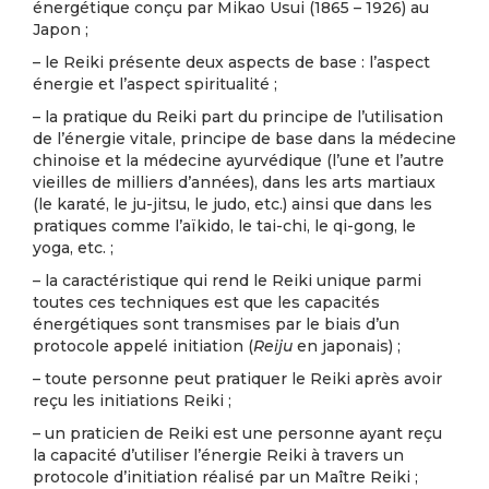
énergétique conçu par Mikao Usui (1865 – 1926) au
Japon ;
– le Reiki présente deux aspects de base : l’aspect
énergie et l’aspect spiritualité ;
– la pratique du Reiki part du principe de l’utilisation
de l’énergie vitale, principe de base dans la médecine
chinoise et la médecine ayurvédique (l’une et l’autre
vieilles de milliers d’années), dans les arts martiaux
(le karaté, le ju-jitsu, le judo, etc.) ainsi que dans les
pratiques comme l’aïkido, le tai-chi, le qi-gong, le
yoga, etc. ;
– la caractéristique qui rend le Reiki unique parmi
toutes ces techniques est que les capacités
énergétiques sont transmises par le biais d’un
protocole appelé initiation (
Reiju
en japonais) ;
– toute personne peut pratiquer le Reiki après avoir
reçu les initiations Reiki ;
– un praticien de Reiki est une personne ayant reçu
la capacité d’utiliser l’énergie Reiki à travers un
protocole d’initiation réalisé par un Maître Reiki ;