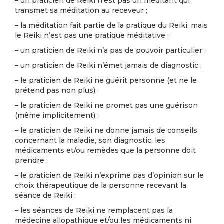
– un praticien de Reiki n’est pas un méditant qui
transmet sa méditation au receveur ;
– la méditation fait partie de la pratique du Reiki, mais
le Reiki n’est pas une pratique méditative ;
– un praticien de Reiki n’a pas de pouvoir particulier ;
– un praticien de Reiki n’émet jamais de diagnostic ;
– le praticien de Reiki ne guérit personne (et ne le
prétend pas non plus) ;
– le praticien de Reiki ne promet pas une guérison
(même implicitement) ;
– le praticien de Reiki ne donne jamais de conseils
concernant la maladie, son diagnostic, les
médicaments et/ou remèdes que la personne doit
prendre ;
– le praticien de Reiki n’exprime pas d’opinion sur le
choix thérapeutique de la personne recevant la
séance de Reiki ;
– les séances de Reiki ne remplacent pas la
médecine allopathique et/ou les médicaments ni