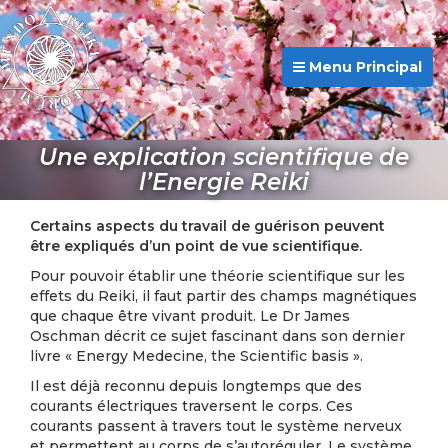
Menu Principal
Une explication scientifique de
l’Energie Reiki
Certains aspects du travail de guérison peuvent
être expliqués d’un point de vue scientifique.
Pour pouvoir établir une théorie scientifique sur les
effets du Reiki, il faut partir des champs magnétiques
que chaque être vivant produit. Le Dr James
Oschman décrit ce sujet fascinant dans son dernier
livre « Energy Medecine, the Scientific basis ».
Il est déjà reconnu depuis longtemps que des
courants électriques traversent le corps. Ces
courants passent à travers tout le système nerveux
et permettent au corps de s’autoréguler. Le système