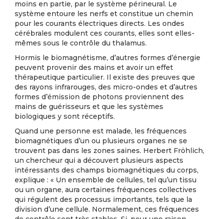
moins en partie, par le système périneural. Le
système entoure les nerfs et constitue un chemin
pour les courants électriques directs. Les ondes
cérébrales modulent ces courants, elles sont elles-
mêmes sous le contrôle du thalamus.
Hormis le biomagnétisme, d’autres formes d’énergie
peuvent provenir des mains et avoir un effet
thérapeutique particulier. Il existe des preuves que
des rayons infrarouges, des micro-ondes et d’autres
formes d’émission de photons proviennent des
mains de guérisseurs et que les systèmes
biologiques y sont réceptifs.
Quand une personne est malade, les fréquences
biomagnétiques d’un ou plusieurs organes ne se
trouvent pas dans les zones saines. Herbert Fröhlich,
un chercheur qui a découvert plusieurs aspects
intéressants des champs biomagnétiques du corps,
explique : « Un ensemble de cellules, tel qu’un tissu
ou un organe, aura certaines fréquences collectives
qui régulent des processus importants, tels que la
division d’une cellule. Normalement, ces fréquences