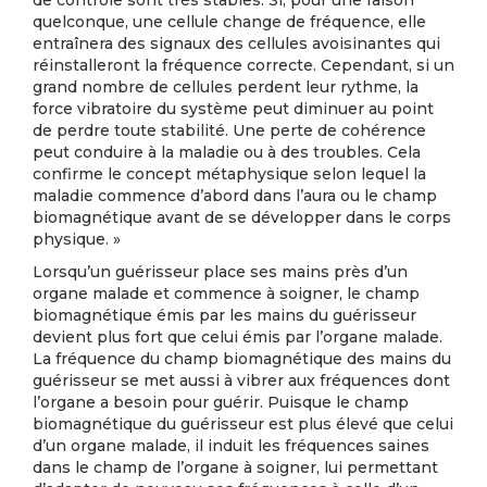
de contrôle sont très stables. Si, pour une raison
quelconque, une cellule change de fréquence, elle
entraînera des signaux des cellules avoisinantes qui
réinstalleront la fréquence correcte. Cependant, si un
grand nombre de cellules perdent leur rythme, la
force vibratoire du système peut diminuer au point
de perdre toute stabilité. Une perte de cohérence
peut conduire à la maladie ou à des troubles. Cela
confirme le concept métaphysique selon lequel la
maladie commence d’abord dans l’aura ou le champ
biomagnétique avant de se développer dans le corps
physique. »
Lorsqu’un guérisseur place ses mains près d’un
organe malade et commence à soigner, le champ
biomagnétique émis par les mains du guérisseur
devient plus fort que celui émis par l’organe malade.
La fréquence du champ biomagnétique des mains du
guérisseur se met aussi à vibrer aux fréquences dont
l’organe a besoin pour guérir. Puisque le champ
biomagnétique du guérisseur est plus élevé que celui
d’un organe malade, il induit les fréquences saines
dans le champ de l’organe à soigner, lui permettant