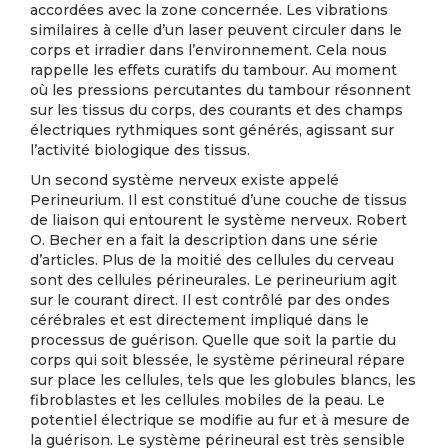
accordées avec la zone concernée. Les vibrations
similaires à celle d’un laser peuvent circuler dans le
corps et irradier dans l’environnement. Cela nous
rappelle les effets curatifs du tambour. Au moment
où les pressions percutantes du tambour résonnent
sur les tissus du corps, des courants et des champs
électriques rythmiques sont générés, agissant sur
l’activité biologique des tissus.
Un second système nerveux existe appelé
Perineurium. Il est constitué d’une couche de tissus
de liaison qui entourent le système nerveux. Robert
O. Becher en a fait la description dans une série
d’articles. Plus de la moitié des cellules du cerveau
sont des cellules périneurales. Le perineurium agit
sur le courant direct. Il est contrôlé par des ondes
cérébrales et est directement impliqué dans le
processus de guérison. Quelle que soit la partie du
corps qui soit blessée, le système périneural répare
sur place les cellules, tels que les globules blancs, les
fibroblastes et les cellules mobiles de la peau. Le
potentiel électrique se modifie au fur et à mesure de
la guérison. Le système périneural est très sensible