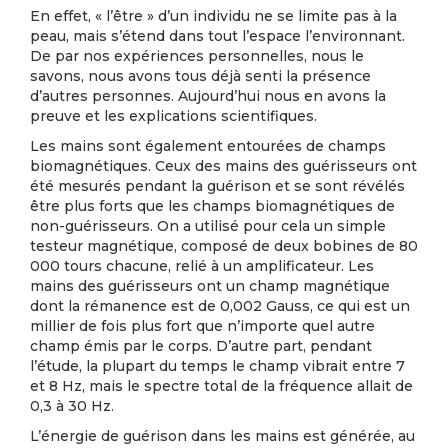
En effet, « l’être » d’un individu ne se limite pas à la
peau, mais s’étend dans tout l’espace l’environnant.
De par nos expériences personnelles, nous le
savons, nous avons tous déjà senti la présence
d’autres personnes. Aujourd’hui nous en avons la
preuve et les explications scientifiques.
Les mains sont également entourées de champs
biomagnétiques. Ceux des mains des guérisseurs ont
été mesurés pendant la guérison et se sont révélés
être plus forts que les champs biomagnétiques de
non-guérisseurs. On a utilisé pour cela un simple
testeur magnétique, composé de deux bobines de 80
000 tours chacune, relié à un amplificateur. Les
mains des guérisseurs ont un champ magnétique
dont la rémanence est de 0,002 Gauss, ce qui est un
millier de fois plus fort que n’importe quel autre
champ émis par le corps. D’autre part, pendant
l’étude, la plupart du temps le champ vibrait entre 7
et 8 Hz, mais le spectre total de la fréquence allait de
0,3 à 30 Hz.
L’énergie de guérison dans les mains est générée, au