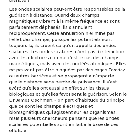
planète ?
Les ondes scalaires peuvent être responsables de la
guérison à distance. Quand deux champs
magnétiques vibrent à la même fréquence et sont
parfaitement déphasés, ils s’annulent
réciproquement. Cette annulation n’élimine pas
l’effet des champs, puisque les potentiels sont
toujours là, ils créent ce qu’on appelle des ondes
scalaires. Les ondes scalaires n’ont pas d’interaction
avec les électrons comme c’est le cas des champs
magnétiques, mais avec des nucléés atomiques. Elles
ne peuvent pas être bloquées par des cages Faraday
ou autres barrières et se propagent à n’importe
quelle distance sans perdre de puissance. Il s’est
avéré qu’elles ont aussi un effet sur les tissus
biologiques et qu’elles favorisent la guérison. Selon le
Dr James Oschman, « on part d’habitude du principe
que ce sont les champs électriques et
biomagnétiques qui agissent sur les organismes,
mais plusieurs chercheurs pensent que les ondes
scalaires potentielles sont en fait à la base de ces
effets. »