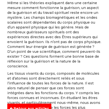
Même si les théories expliquent dans une certaine
mesure comment fonctionne la guérison, un aspect
de la guérison et du travail spirituel reste encore un
mystère. Les champs biomagnétiques et les ondes
scalaires sont dépendantes du corps physique ou
d’un appareil physique qui les génère. Mais de
nombreux guérisseurs spirituels ont des
expériences directes avec des Êtres supérieurs qui
envoient la guérison. Ils n’ont pas de corps physique.
Comment leur énergie de guérison est générée ?
D’un point de vue scientifique, comment peuvent-ils
exister ? Ces questions forment une bonne base de
réflexion sur la guérison et la nature de la
conscience.
Les tissus vivants du corps, composés de molécules
et d’atomes sont directement reliés et sous
l’influence de toutes les forces de la nature. Il est
alors naturel de penser que ces forces sont
intégrées dans les fonctions du corps. Y compris les
forces connues et inconnues. En étudiant les êtres
vivants, et particulièrement nous-même, nous avons
l’occasion de comprendre les forces les plus
Retour aux articles