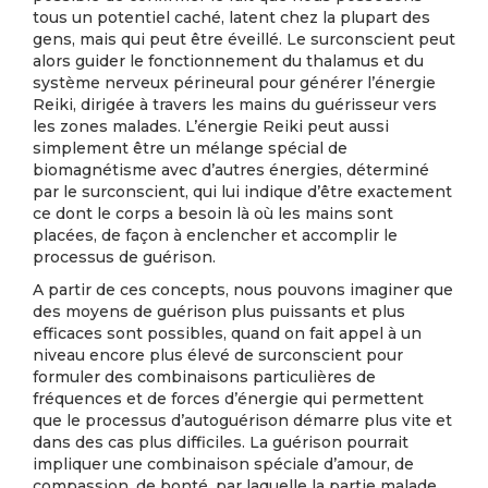
tous un potentiel caché, latent chez la plupart des
gens, mais qui peut être éveillé. Le surconscient peut
alors guider le fonctionnement du thalamus et du
système nerveux périneural pour générer l’énergie
Reiki, dirigée à travers les mains du guérisseur vers
les zones malades. L’énergie Reiki peut aussi
simplement être un mélange spécial de
biomagnétisme avec d’autres énergies, déterminé
par le surconscient, qui lui indique d’être exactement
ce dont le corps a besoin là où les mains sont
placées, de façon à enclencher et accomplir le
processus de guérison.
A partir de ces concepts, nous pouvons imaginer que
des moyens de guérison plus puissants et plus
efficaces sont possibles, quand on fait appel à un
niveau encore plus élevé de surconscient pour
formuler des combinaisons particulières de
fréquences et de forces d’énergie qui permettent
que le processus d’autoguérison démarre plus vite et
dans des cas plus difficiles. La guérison pourrait
impliquer une combinaison spéciale d’amour, de
compassion, de bonté, par laquelle la partie malade