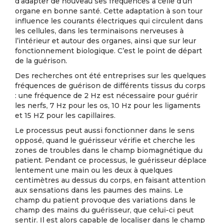
d’adapter de nouveau ses fréquences à celle d’un
organe en bonne santé. Cette adaptation à son tour
influence les courants électriques qui circulent dans
les cellules, dans les terminaisons nerveuses à
l’intérieur et autour des organes, ainsi que sur leur
fonctionnement biologique. C’est le point de départ
de la guérison.
Des recherches ont été entreprises sur les quelques
fréquences de guérison de différents tissus du corps
: une fréquence de 2 Hz est nécessaire pour guérir
les nerfs, 7 Hz pour les os, 10 Hz pour les ligaments
et 15 HZ pour les capillaires.
Le processus peut aussi fonctionner dans le sens
opposé, quand le guérisseur vérifie et cherche les
zones de troubles dans le champ biomagnétique du
patient. Pendant ce processus, le guérisseur déplace
lentement une main ou les deux à quelques
centimètres au dessus du corps, en faisant attention
aux sensations dans les paumes des mains. Le
champ du patient provoque des variations dans le
champ des mains du guérisseur, que celui-ci peut
sentir. Il est alors capable de localiser dans le champ