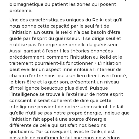
biomagnétique du patient les zones qui posent
problème.
Une des caractéristiques uniques du Reiki est qu’il
nous donne cette capacité par le seul fait de
l’initiation. En outre, le Reiki n’a pas besoin d’être
guidé par l’esprit du guérisseur. Il se dirige seul et
n’utilise pas l’énergie personnelle du guérisseur.
Aussi, gardant à l’esprit les théories énoncées
précédemment, comment l’initiation au Reiki et le
traitement pourraient-ils fonctionner ? L’initiation
peut éveiller un aspect inné enfoui à l’intérieur de
chacun d’entre nous, qui a un lien direct avec l’unité,
le bien-être et la guérison, présentant un niveau
d’intelligence beaucoup plus élevé. Puisque
l’intelligence se trouve à l’extérieur de notre esprit
conscient, il serait cohérent de dire que cette
intelligence provient de notre surconscient. Le fait
qu’elle n’utilise pas notre propre énergie, indique que
l’initiation fait appel à une source d’énergie
différente de celle qui satisfait nos besoins
quotidiens. Par conséquent, avec le Reiki, il est
possible de confirmer le fait que nous possédons