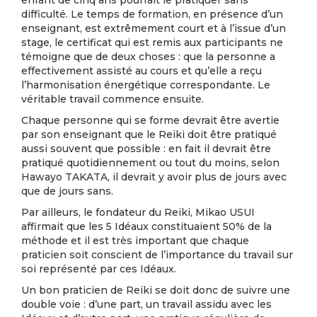
enfant de cinq ans pourrait le pratiquer sans
difficulté. Le temps de formation, en présence d’un
enseignant, est extrêmement court et à l’issue d’un
stage, le certificat qui est remis aux participants ne
témoigne que de deux choses : que la personne a
effectivement assisté au cours et qu’elle a reçu
l’harmonisation énergétique correspondante. Le
véritable travail commence ensuite.
Chaque personne qui se forme devrait être avertie
par son enseignant que le Reiki doit être pratiqué
aussi souvent que possible : en fait il devrait être
pratiqué quotidiennement ou tout du moins, selon
Hawayo TAKATA, il devrait y avoir plus de jours avec
que de jours sans.
Par ailleurs, le fondateur du Reiki, Mikao USUI
affirmait que les 5 Idéaux constituaient 50% de la
méthode et il est très important que chaque
praticien soit conscient de l’importance du travail sur
soi représenté par ces Idéaux.
Un bon praticien de Reiki se doit donc de suivre une
double voie : d’une part, un travail assidu avec les