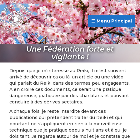
Menu Principal
Une Fédération forte et
vigilante !
Depuis que je m’intéresse au Reiki, il m’est souvent
arrivé de découvrir ça ou là, un article ou une vidéo
qui parlait du Reiki dans des termes peu engageants.
A en croire ces documents, ce serait une pratique
dangereuse, pratiquée par des charlatans et pouvant
conduire à des dérives sectaires.
A chaque fois, je reste interdite devant ces
publications qui prétendent traiter du Reiki et qui
pourtant ne s’appliquent en rien à la merveilleuse
technique que je pratique depuis huit ans et à qui je
dois tant. Je regarde autour de moi et je constate que