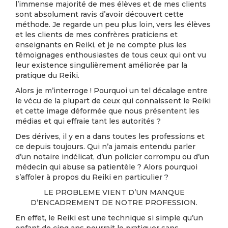
l’immense majorité de mes élèves et de mes clients
sont absolument ravis d’avoir découvert cette
méthode. Je regarde un peu plus loin, vers les élèves
et les clients de mes confrères praticiens et
enseignants en Reiki, et je ne compte plus les
témoignages enthousiastes de tous ceux qui ont vu
leur existence singulièrement améliorée par la
pratique du Reiki.
Alors je m’interroge ! Pourquoi un tel décalage entre
le vécu de la plupart de ceux qui connaissent le Reiki
et cette image déformée que nous présentent les
médias et qui effraie tant les autorités ?
Des dérives, il y en a dans toutes les professions et
ce depuis toujours. Qui n’a jamais entendu parler
d’un notaire indélicat, d’un policier corrompu ou d’un
médecin qui abuse sa patientèle ? Alors pourquoi
s’affoler à propos du Reiki en particulier ?
LE PROBLEME VIENT D’UN MANQUE
D’ENCADREMENT DE NOTRE PROFESSION.
En effet, le Reiki est une technique si simple qu’un