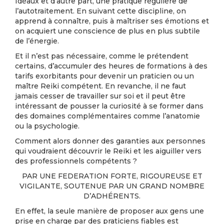
Idéaux et d’autre part, une pratique régulière de
l’autotraitement. En suivant cette discipline, on
apprend à connaître, puis à maîtriser ses émotions et
on acquiert une conscience de plus en plus subtile
de l’énergie.
Et il n’est pas nécessaire, comme le prétendent
certains, d’accumuler des heures de formations à des
tarifs exorbitants pour devenir un praticien ou un
maître Reiki compétent. En revanche, il ne faut
jamais cesser de travailler sur soi et il peut être
intéressant de pousser la curiosité à se former dans
des domaines complémentaires comme l’anatomie
ou la psychologie.
Comment alors donner des garanties aux personnes
qui voudraient découvrir le Reiki et les aiguiller vers
des professionnels compétents ?
PAR UNE FEDERATION FORTE, RIGOUREUSE ET
VIGILANTE, SOUTENUE PAR UN GRAND NOMBRE
D’ADHÉRENTS.
En effet, la seule manière de proposer aux gens une
prise en charge par des praticiens fiables est