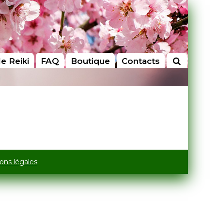
le Reiki
FAQ
Boutique
Contacts
ons légales