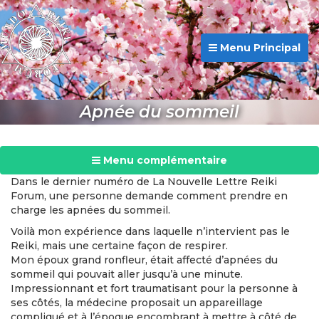
Menu Principal
Apnée du sommeil
Menu complémentaire
Dans le dernier numéro de La Nouvelle Lettre Reiki
Forum, une personne demande comment prendre en
charge les apnées du sommeil.
Voilà mon expérience dans laquelle n’intervient pas le
Reiki, mais une certaine façon de respirer.
Mon époux grand ronfleur, était affecté d’apnées du
sommeil qui pouvait aller jusqu’à une minute.
Impressionnant et fort traumatisant pour la personne à
ses côtés, la médecine proposait un appareillage
compliqué et à l’époque encombrant à mettre à côté de