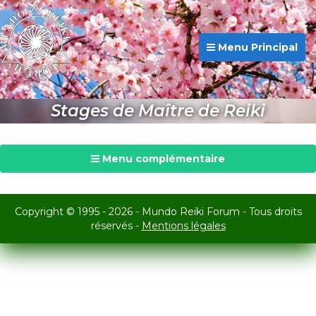
Menu Principal
Stages de Maître de Reiki
Menu complémentaire
Copyright © 1995 - 2026 - Mundo Reiki Forum - Tous droits
réservés -
Mentions légales