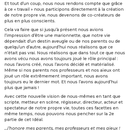
Et tout d’un coup, nous nous rendons compte que grâce
à ce « travail » nous participons directement à la création
de notre propre vie, nous devenons de co-créateurs de
plus en plus conscients.
Cela va faire que si jusqu’à présent nous avions
l’impression d’être une marionnette, que notre vie
dépendait d’un destin aveugle ou de nos parents ou de
quelqu’un d’autre, aujourd’hui nous réalisons que ce
n’était pas vrai. Nous réalisons que dans tout ce que nous
avons vécu nous avons toujours joué le rôle principal :
nous l’avons créé, nous l’avons décidé et matérialisé.
Même si nos parents nos professeurs et nos aïeux ont
joué un rôle extrêmement important, nous avons
toujours eu le dernier mot. Et nous l’avons aujourd’hui
plus que jamais !
Avec cette nouvelle vision de nous-mêmes en tant que
scripte, metteur en scène, régisseur, directeur, acteur et
spectateur de notre propre vie, toutes ces facettes en
même temps, nous pouvons nous pencher sur la 2e
partie de cet Idéal.
…j’honore mes parents, mes professeurs et mes aïeux !