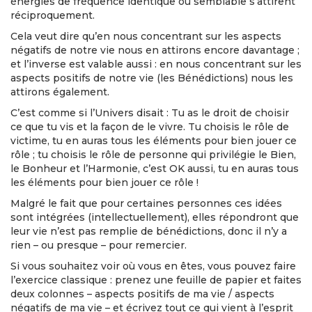
énergies de fréquence identique ou semblable s’attirent
réciproquement.
Cela veut dire qu’en nous concentrant sur les aspects
négatifs de notre vie nous en attirons encore davantage ;
et l’inverse est valable aussi : en nous concentrant sur les
aspects positifs de notre vie (les Bénédictions) nous les
attirons également.
C’est comme si l’Univers disait : Tu as le droit de choisir
ce que tu vis et la façon de le vivre. Tu choisis le rôle de
victime, tu en auras tous les éléments pour bien jouer ce
rôle ; tu choisis le rôle de personne qui privilégie le Bien,
le Bonheur et l’Harmonie, c’est OK aussi, tu en auras tous
les éléments pour bien jouer ce rôle !
Malgré le fait que pour certaines personnes ces idées
sont intégrées (intellectuellement), elles répondront que
leur vie n’est pas remplie de bénédictions, donc il n’y a
rien – ou presque – pour remercier.
Si vous souhaitez voir où vous en êtes, vous pouvez faire
l’exercice classique : prenez une feuille de papier et faites
deux colonnes – aspects positifs de ma vie / aspects
négatifs de ma vie – et écrivez tout ce qui vient à l’esprit