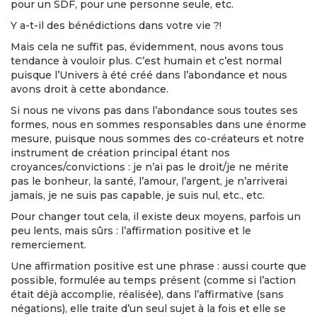
pour un SDF, pour une personne seule, etc.
Y a-t-il des bénédictions dans votre vie ?!
Mais cela ne suffit pas, évidemment, nous avons tous
tendance à vouloir plus. C’est humain et c’est normal
puisque l’Univers à été créé dans l’abondance et nous
avons droit à cette abondance.
Si nous ne vivons pas dans l’abondance sous toutes ses
formes, nous en sommes responsables dans une énorme
mesure, puisque nous sommes des co-créateurs et notre
instrument de création principal étant nos
croyances/convictions : je n’ai pas le droit/je ne mérite
pas le bonheur, la santé, l’amour, l’argent, je n’arriverai
jamais, je ne suis pas capable, je suis nul, etc., etc.
Pour changer tout cela, il existe deux moyens, parfois un
peu lents, mais sûrs : l’affirmation positive et le
remerciement.
Une affirmation positive est une phrase : aussi courte que
possible, formulée au temps présent (comme si l’action
était déjà accomplie, réalisée), dans l’affirmative (sans
négations), elle traite d’un seul sujet à la fois et elle se