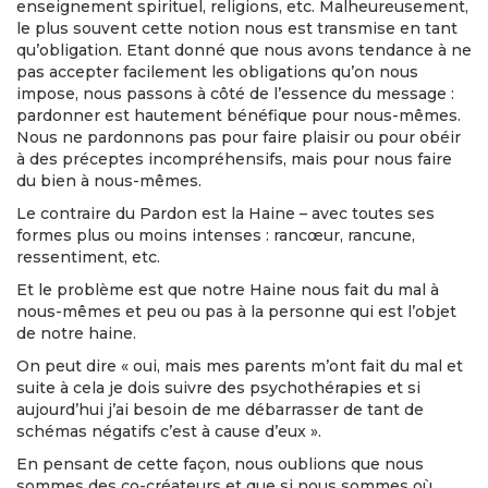
enseignement spirituel, religions, etc. Malheureusement,
le plus souvent cette notion nous est transmise en tant
qu’obligation. Etant donné que nous avons tendance à ne
pas accepter facilement les obligations qu’on nous
impose, nous passons à côté de l’essence du message :
pardonner est hautement bénéfique pour nous-mêmes.
Nous ne pardonnons pas pour faire plaisir ou pour obéir
à des préceptes incompréhensifs, mais pour nous faire
du bien à nous-mêmes.
Le contraire du Pardon est la Haine – avec toutes ses
formes plus ou moins intenses : rancœur, rancune,
ressentiment, etc.
Et le problème est que notre Haine nous fait du mal à
nous-mêmes et peu ou pas à la personne qui est l’objet
de notre haine.
On peut dire « oui, mais mes parents m’ont fait du mal et
suite à cela je dois suivre des psychothérapies et si
aujourd’hui j’ai besoin de me débarrasser de tant de
schémas négatifs c’est à cause d’eux ».
En pensant de cette façon, nous oublions que nous
sommes des co-créateurs et que si nous sommes où