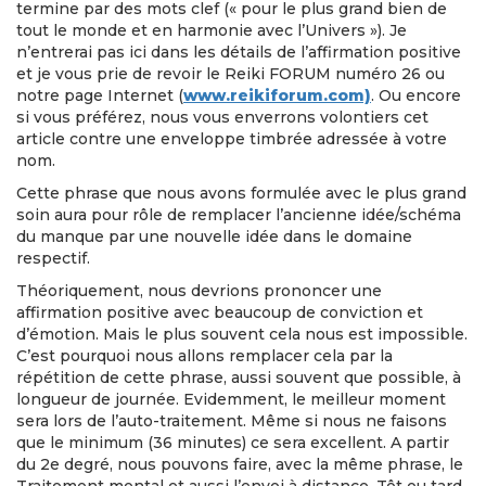
termine par des mots clef (« pour le plus grand bien de
tout le monde et en harmonie avec l’Univers »). Je
n’entrerai pas ici dans les détails de l’affirmation positive
et je vous prie de revoir le Reiki FORUM numéro 26 ou
notre page Internet (
www.reikiforum.com)
. Ou encore
si vous préférez, nous vous enverrons volontiers cet
article contre une enveloppe timbrée adressée à votre
nom.
Cette phrase que nous avons formulée avec le plus grand
soin aura pour rôle de remplacer l’ancienne idée/schéma
du manque par une nouvelle idée dans le domaine
respectif.
Théoriquement, nous devrions prononcer une
affirmation positive avec beaucoup de conviction et
d’émotion. Mais le plus souvent cela nous est impossible.
C’est pourquoi nous allons remplacer cela par la
répétition de cette phrase, aussi souvent que possible, à
longueur de journée. Evidemment, le meilleur moment
sera lors de l’auto-traitement. Même si nous ne faisons
que le minimum (36 minutes) ce sera excellent. A partir
du 2e degré, nous pouvons faire, avec la même phrase, le