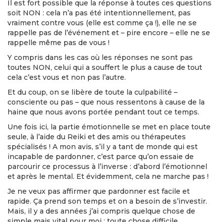
Il est fort possible que la réponse à toutes ces questions
soit NON : cela n’a pas été intentionnellement, pas
vraiment contre vous (elle est comme ça !), elle ne se
rappelle pas de l’événement et – pire encore – elle ne se
rappelle même pas de vous !
Y compris dans les cas où les réponses ne sont pas
toutes NON, celui qui a souffert le plus a cause de tout
cela c’est vous et non pas l’autre.
Et du coup, on se libère de toute la culpabilité –
consciente ou pas – que nous ressentons à cause de la
haine que nous avons portée pendant tout ce temps.
Une fois ici, la partie émotionnelle se met en place toute
seule, à l’aide du Reiki et des amis ou thérapeutes
spécialisés ! A mon avis, s’il y a tant de monde qui est
incapable de pardonner, c’est parce qu’on essaie de
parcourir ce processus à l’inverse : d’abord l’émotionnel
et après le mental. Et évidemment, cela ne marche pas !
Je ne veux pas affirmer que pardonner est facile et
rapide. Ça prend son temps et on a besoin de s’investir.
Mais, il y a des années j’ai compris quelque chose de
simple mais vital pour moi : toute chose difficile