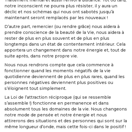
Traitement mental et aussi l’envoi à distance. Tôt ou tard,
notre inconscient ne pourra plus résister, il y aura un
déclic et nos schémas qui nous ont sabotés jusqu’à
maintenant seront remplacés par les nouveaux !
D’autre part, remercier (ou rendre grâce) nous aidera à
prendre conscience de la beauté de la Vie, nous aidera à
rester de plus en plus souvent et de plus en plus
longtemps dans un état de contentement intérieur. Cela
apportera un changement dans notre énergie et, tout de
suite après, dans notre propre vie.
Nous nous rendrons compte que cela commence à
fonctionner quand les moments négatifs de la vie
quotidienne deviennent de plus en plus rares, quand les
personnes négatives deviennent plus positives ou
s’éloignent tout simplement.
La Loi de l’attraction réciproque (qui se ressemble
s’assemble !) fonctionne en permanence et dans
absolument tous les domaines de la vie. Nous changeons
notre mode de pensée et notre énergie et nous
attirerons des situations et des personnes qui sont sur la
même longueur d’onde, mais cette fois-ci dans le positif !