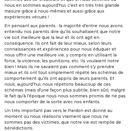
nous en sommes aujourd’hui, c’est en très très grande
mesure grâce à nous-mêmes et aussi grâce aux
expériences vécues !
En pensant aux parents : la majorité d’entre nous avons
entendu nos parents dire qu’ils souhaitaient que notre
vie soit meilleure que la leur et ils ont agit en
conséquence. Ils ont fait de leur mieux, selon leurs
connaissances et expériences pour nous éduquer et
nous offrir une meilleure vie, y compris en utilisant la
force, la violence, les punitions, etc. Ils voulaient notre
bien ! Mais ils ne savaient pas comment s’y prendre
mieux et ils ont tout simplement répété les schémas de
comportement qu’ils ont appris de leurs parents. Et
nous, aujourd’hui, nous répétons beaucoup de ces
schémas (mais d’une façon plus subtile, bien sûr), malgré
le fait qu’à l’époque nous nous sommes promis de ne pas
nous comporter de la sorte avec nos enfants.
Un très important pas vers le Pardon est donné au
moment où nous réalisons vraiment que nous ne
sommes pas des victimes, que notre vie est remplie de
bénédictions.