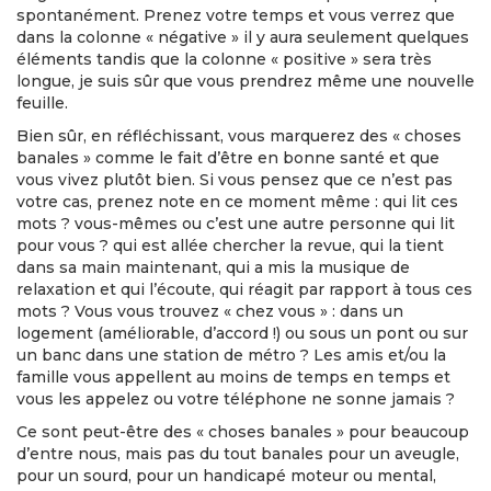
spontanément. Prenez votre temps et vous verrez que
dans la colonne « négative » il y aura seulement quelques
éléments tandis que la colonne « positive » sera très
longue, je suis sûr que vous prendrez même une nouvelle
feuille.
Bien sûr, en réfléchissant, vous marquerez des « choses
banales » comme le fait d’être en bonne santé et que
vous vivez plutôt bien. Si vous pensez que ce n’est pas
votre cas, prenez note en ce moment même : qui lit ces
mots ? vous-mêmes ou c’est une autre personne qui lit
pour vous ? qui est allée chercher la revue, qui la tient
dans sa main maintenant, qui a mis la musique de
relaxation et qui l’écoute, qui réagit par rapport à tous ces
mots ? Vous vous trouvez « chez vous » : dans un
logement (améliorable, d’accord !) ou sous un pont ou sur
un banc dans une station de métro ? Les amis et/ou la
famille vous appellent au moins de temps en temps et
vous les appelez ou votre téléphone ne sonne jamais ?
Ce sont peut-être des « choses banales » pour beaucoup
d’entre nous, mais pas du tout banales pour un aveugle,
pour un sourd, pour un handicapé moteur ou mental,