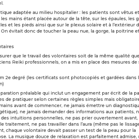
l.
tique adaptée au milieu hospitalier : les patients sont vêtus e
 les mains étant placée autour de la tête, sur les épaules, les 
lles et les pieds ainsi que sur le plexus solaire et à l’extérieur 
On évitait donc de toucher la peau nue, la gorge, la poitrine et
ntaires
surer que le travail des volontaires soit de la même qualité que
ciens Reiki professionnels, on a mis en place des mesures de 
 2e degré (les certificats sont photocopiés et gardées dans 
n)
paration préalable qui inclut un engagement par écrit de la pa
es de pratiquer selon certaines règles simples mais obligatoire
s mains avant de commencer, ne jamais émettre un diagnosti
gétique), ne jamais demander des informations aux patients, 
t des intuitions personnelles, ne pas prier ouvertement avant
le traitement, ne pas travailler dans l’aura (même pas le lissage
, chaque volontaire devait passer un test de la peau pour la
ose. La musique douce de relaxation est parfaitement admise