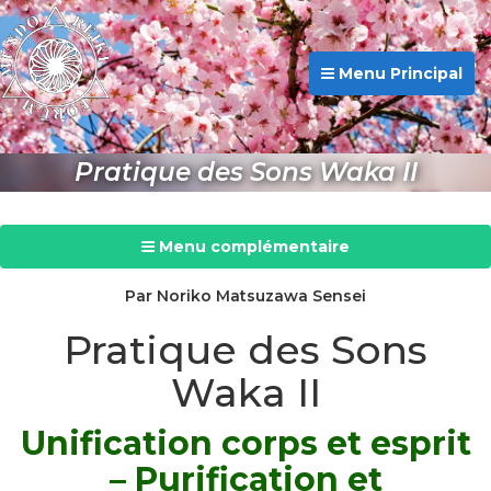
Menu Principal
Pratique des Sons Waka II
Menu complémentaire
Par Noriko Matsuzawa Sensei
Pratique des Sons
Waka II
Unification corps et esprit
– Purification et