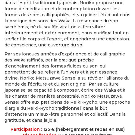
dans l’esprit traditionnel japonais, Noriko propose une
forme de méditation et de contemplation devant les
formes des sons calligraphiés, et va guider l’étudiant dans
la pratique des sons des Waka. La résonance du son
sacré émis, né du souffle vital, nous fera vibrer
intérieurement et extérieurement, nous purifiera tout en
unifiant le corps et l’esprit, et engendrera une expansion
de conscience, une ouverture du soi.
Par ses longues années d’expérience et de calligraphie
des Waka raffinés, par la pratique précise
d’enchainement des formes fluides du son, qui
permettent de se relier à l’univers et à son essence
divine, Noriko Matsuzawa Sensei a su révéler l’alliance du
monde de l’écriture et du son originel. Par sa culture
japonaise, sa capacité à composer, écrire des Waka et à
les chanter de manière ancestrale, Noriko Matsuzawa
Sensei offre aux praticiens de Reiki-Ryoho, une approche
élargie du Reiki-Ryoho traditionnel, dans le but
d’attendre un mieux-être personnel et collectif. Dans la
gratitude, et dans la joie.
Participation :
125 € (hébergement et repas en sus)