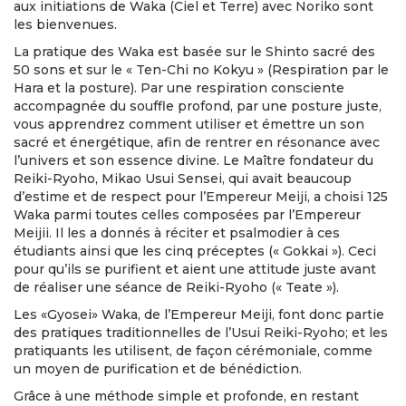
aux initiations de Waka (Ciel et Terre) avec Noriko sont
les bienvenues.
La pratique des Waka est basée sur le Shinto sacré des
50 sons et sur le « Ten-Chi no Kokyu » (Respiration par le
Hara et la posture). Par une respiration consciente
accompagnée du souffle profond, par une posture juste,
vous apprendrez comment utiliser et émettre un son
sacré et énergétique, afin de rentrer en résonance avec
l’univers et son essence divine. Le Maître fondateur du
Reiki-Ryoho, Mikao Usui Sensei, qui avait beaucoup
d’estime et de respect pour l’Empereur Meiji, a choisi 125
Waka parmi toutes celles composées par l’Empereur
Meijii. Il les a donnés à réciter et psalmodier à ces
étudiants ainsi que les cinq préceptes (« Gokkai »). Ceci
pour qu’ils se purifient et aient une attitude juste avant
de réaliser une séance de Reiki-Ryoho (« Teate »).
Les «Gyosei» Waka, de l’Empereur Meiji, font donc partie
des pratiques traditionnelles de l’Usui Reiki-Ryoho; et les
pratiquants les utilisent, de façon cérémoniale, comme
un moyen de purification et de bénédiction.
Grâce à une méthode simple et profonde, en restant