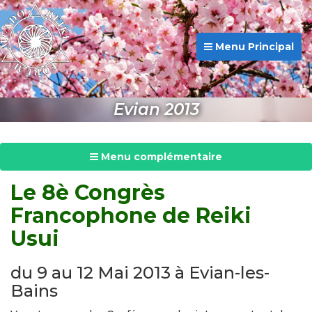
Menu Principal
Evian 2013
Menu complémentaire
Le 8è Congrès
Francophone de Reiki
Usui
du 9 au 12 Mai 2013 à Evian-les-
Bains